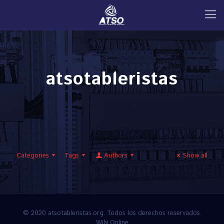
atsotableristas
Categories
Tags
Authors
Show all
© 2020 atsotableristas.org. Todos los derechos reservados.
Wibi.Online